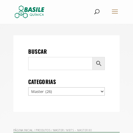
BUSCAR
CATEGORIAS
PÁGINA INICIAL
/
PRODUTOS
/
MASTER
/ MBTS – MASTER 80