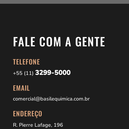
FALE COM A GENTE
TELEFONE
3299-5000
+55 (11)
EMAIL
comercial@basilequimica.com.br
ENDEREÇO
R. Pierre Lafage, 196