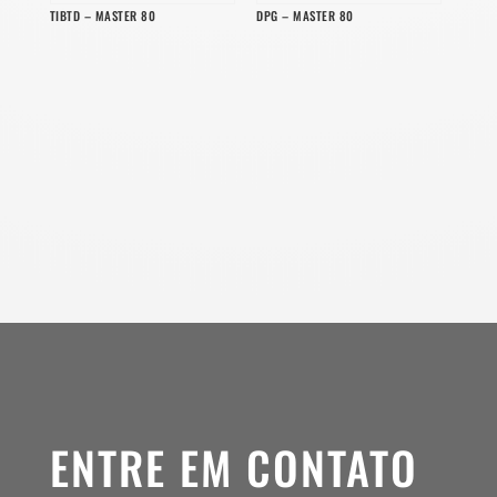
TIBTD – MASTER 80
DPG – MASTER 80
ENTRE EM CONTATO