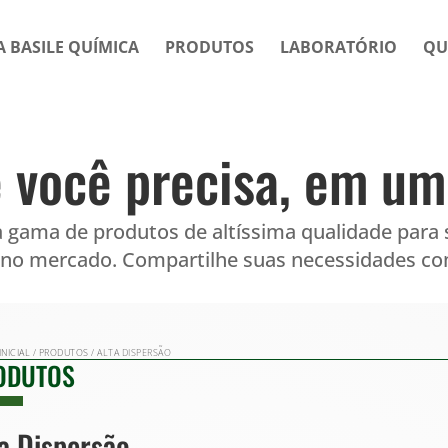
A BASILE QUÍMICA
PRODUTOS
LABORATÓRIO
QU
 você precisa, em um 
 gama de produtos de altíssima qualidade para 
 no mercado. Compartilhe suas necessidades com
INICIAL
/
PRODUTOS
/ ALTA DISPERSÃO
ODUTOS
a Dispersão