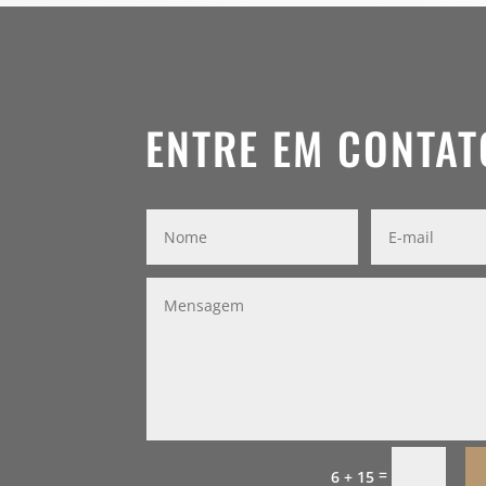
ENTRE EM CONTAT
=
6 + 15