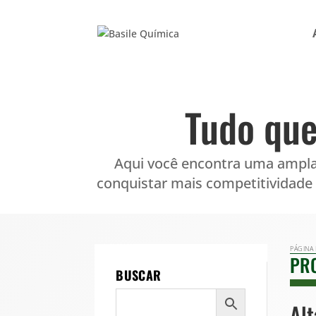
Tudo que
Aqui você encontra uma ampla
conquistar mais competitividade
PÁGINA 
PR
BUSCAR
Alt