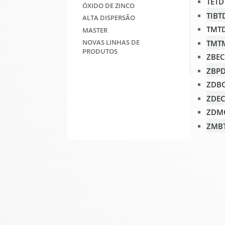
TETD
ÓXIDO DE ZINCO
TIBT
ALTA DISPERSÃO
TMTD
MASTER
NOVAS LINHAS DE
TMTM
PRODUTOS
ZBEC
ZBPD
ZDBC
ZDEC
ZDMC
ZMBT