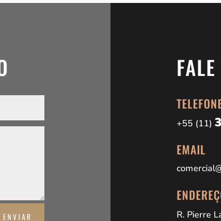
O
FALE
TELEFON
+55 (11)
EMAIL
comercial@
ENDEREÇ
R. Pierre 
ENVIAR