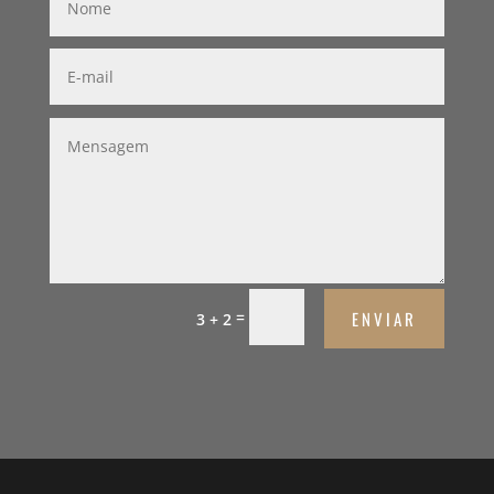
ENVIAR
=
3 + 2