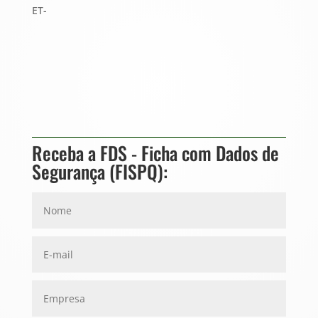
ET-
Receba a FDS - Ficha com Dados de
Segurança (FISPQ):