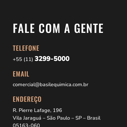
FALE COM A GENTE
TELEFONE
3299-5000
+55 (11)
EMAIL
comercial@basilequimica.com.br
ENDEREÇO
R. Pierre Lafage, 196
Vila Jaraguá – São Paulo – SP – Brasil
05163-060