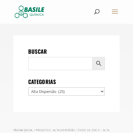
BUSCAR
CATEGORIAS
PÁGINA INICIAL
/
PRODUTOS
/
ALTA DISPERSÃO
/ ÓXIDO DE ZINCO – ALTA