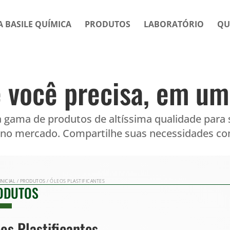
A BASILE QUÍMICA
PRODUTOS
LABORATÓRIO
QU
 você precisa, em um 
 gama de produtos de altíssima qualidade para 
 no mercado. Compartilhe suas necessidades com
INICIAL
/
PRODUTOS
/ ÓLEOS PLASTIFICANTES
ODUTOS
os Plastificantes