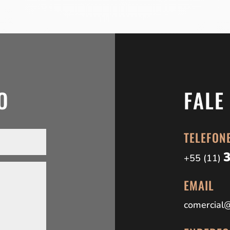
O
FALE
TELEFON
+55 (11)
EMAIL
comercial@