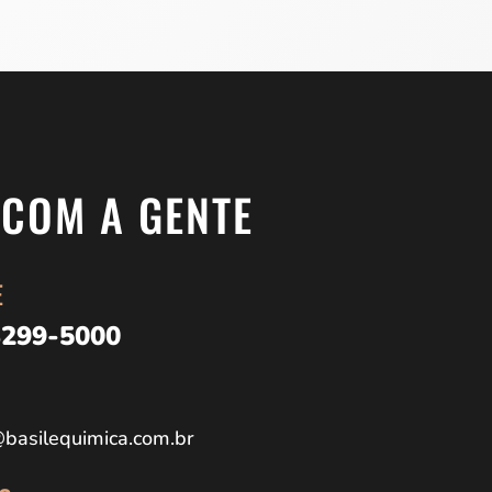
 COM A GENTE
E
3299-5000
basilequimica.com.br