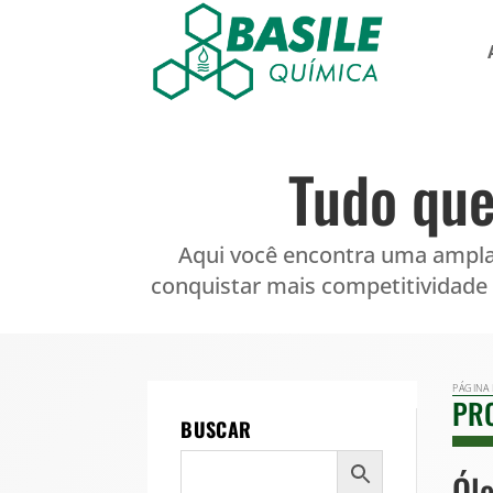
Tudo que
Aqui você encontra uma ampla
conquistar mais competitividade
PÁGINA 
PR
BUSCAR
Óle