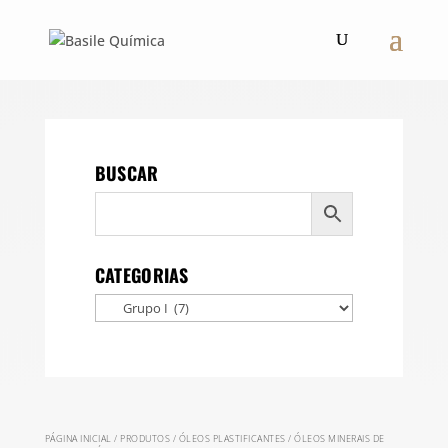
BUSCAR
CATEGORIAS
PÁGINA INICIAL
/
PRODUTOS
/
ÓLEOS PLASTIFICANTES
/
ÓLEOS MINERAIS DE