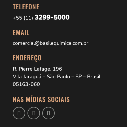
TELEFONE
3299-5000
+55 (11)
EMAIL
comercial@basilequimica.com.br
ENDEREÇO
R. Pierre Lafage, 196
Vila Jaraguá – São Paulo – SP – Brasil
05163-060
NAS MÍDIAS SOCIAIS