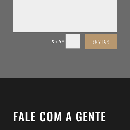
ENVIAR
=
5 + 9
FALE COM A GENTE