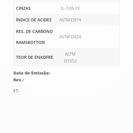
CINZAS
IL-7.05.19
ÍNDICE DE ACIDEZ
ASTM D974
RES. DE CARBONO
ASTM D524
RAMSBOTTON
ASTM
TEOR DE ENXOFRE
D1552
Data de Emissão:
Rev.:
ET-