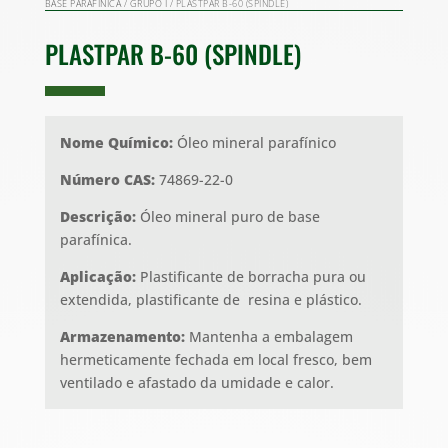
BASE PARAFÍNICA
/
GRUPO I
/ PLASTPAR B-60 (SPINDLE)
PLASTPAR B-60 (SPINDLE)
Nome Químico:
Óleo mineral parafínico
Número CAS:
74869-22-0
Descrição:
Óleo mineral puro de base
parafínica.
Aplicação:
Plastificante de borracha pura ou
extendida, plastificante de resina e plástico.
Armazenamento:
Mantenha a embalagem
hermeticamente fechada em local fresco, bem
ventilado e afastado da umidade e calor.