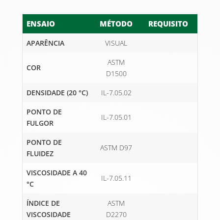
ENSAIO
MÉTODO
REQUISITO
APARÊNCIA
VISUAL
ASTM
COR
D1500
DENSIDADE (20 °C)
IL-7.05.02
PONTO DE
IL-7.05.01
FULGOR
PONTO DE
ASTM D97
FLUIDEZ
VISCOSIDADE A 40
IL-7.05.11
°C
ÍNDICE DE
ASTM
VISCOSIDADE
D2270