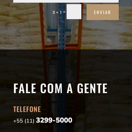
ENVIAR
=
3 + 1
FALE COM A GENTE
TELEFONE
3299-5000
+55 (11)