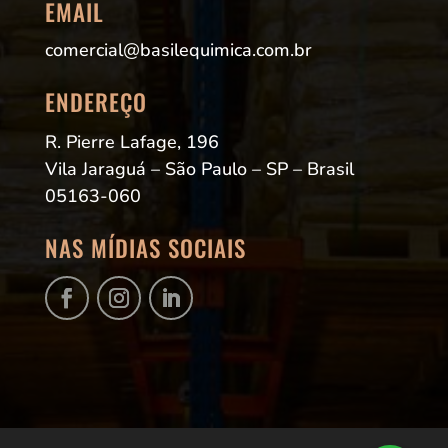
EMAIL
comercial@basilequimica.com.br
ENDEREÇO
R. Pierre Lafage, 196
Vila Jaraguá – São Paulo – SP – Brasil
05163-060
NAS MÍDIAS SOCIAIS