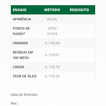
ENSAIO
MÉTODO
REQUISITO
APARÊNCIA
VISUAL
PONTO DE
ASTM
FUSÃO*
D1519
UMIDADE
IL-7.05.09
RESÍDUO EM
IL-7.05.07
100 MESH
CINZAS
IL-7.05.19
TEOR DE ÓLEO
IL-7.05.32
Data de Emissão:
Rev.: