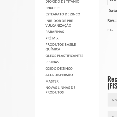
DIOXIDO DE TITANIO
ENXOFRE
Data
ESTEARATO DE ZINCO
Rev.
INIBIDOR DE PRÉ-
VULCANIZAÇÃO
ET-
PARAFINAS
PRÉ MIX
PRODUTOS BASILE
QUÍMICA
ÓLEOS PLASTIFICANTES
RESINAS
ÓXIDO DE ZINCO
ALTA DISPERSÃO
Rec
MASTER
(FI
NOVAS LINHAS DE
PRODUTOS