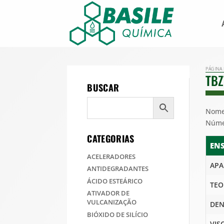
PÁGINA 
TBZ
BUSCAR
Nome
Núme
CATEGORIAS
EN
ACELERADORES
APA
ANTIDEGRADANTES
ÁCIDO ESTEÁRICO
TEO
ATIVADOR DE
VULCANIZAÇÃO
DEN
BIÓXIDO DE SILÍCIO
VIS