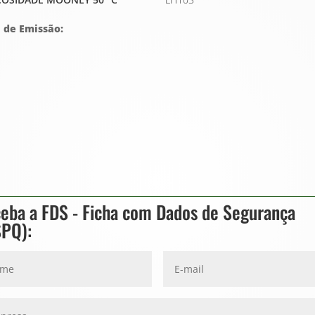
 de Emissão:
:
eba a FDS - Ficha com Dados de Segurança
SPQ):