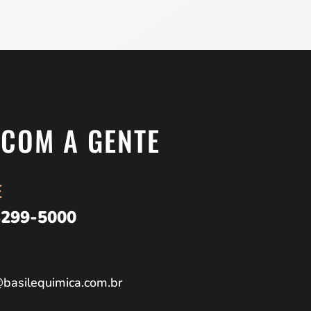
 COM A GENTE
E
3299-5000
basilequimica.com.br