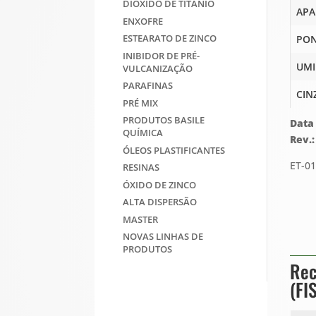
DIOXIDO DE TITANIO
APA
ENXOFRE
ESTEARATO DE ZINCO
PON
INIBIDOR DE PRÉ-
UMI
VULCANIZAÇÃO
PARAFINAS
CIN
PRÉ MIX
PRODUTOS BASILE
Data
QUÍMICA
Rev.
ÓLEOS PLASTIFICANTES
ET-0
RESINAS
ÓXIDO DE ZINCO
ALTA DISPERSÃO
MASTER
NOVAS LINHAS DE
PRODUTOS
Rec
(FI