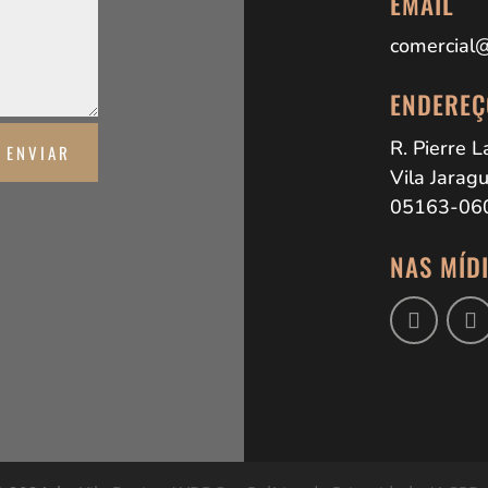
EMAIL
comercial@
ENDEREÇ
R. Pierre 
ENVIAR
Vila Jaragu
05163-06
NAS MÍDI