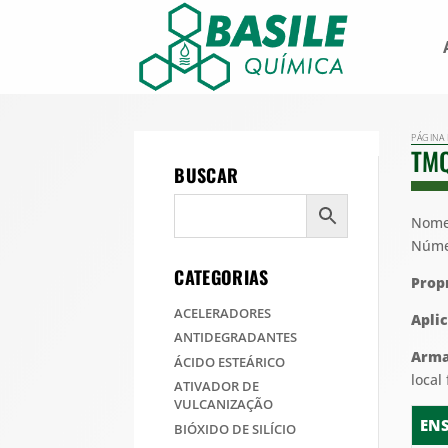
PÁGINA 
TM
BUSCAR
Nome
Núme
CATEGORIAS
Prop
ACELERADORES
Apli
ANTIDEGRADANTES
Arm
ÁCIDO ESTEÁRICO
local
ATIVADOR DE
VULCANIZAÇÃO
EN
BIÓXIDO DE SILÍCIO