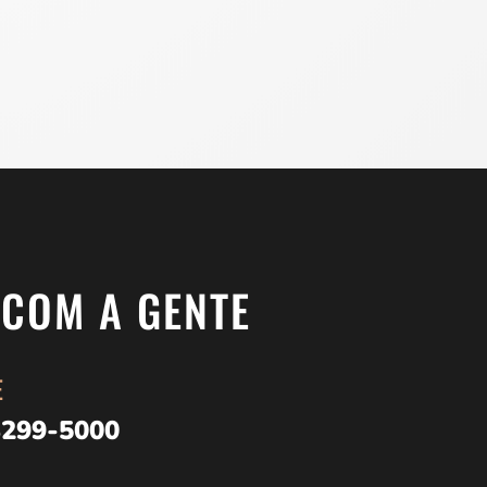
 COM A GENTE
E
3299-5000