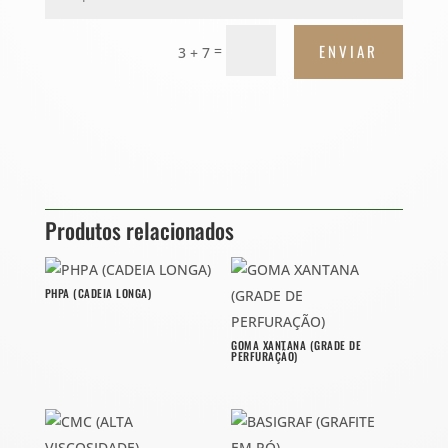
ENVIAR
=
3 + 7
Produtos relacionados
PHPA (CADEIA LONGA)
GOMA XANTANA (GRADE DE
PERFURAÇÃO)