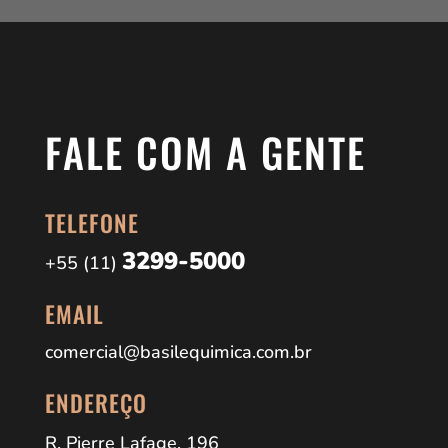
FALE COM A GENTE
TELEFONE
3299-5000
+55 (11)
EMAIL
comercial@basilequimica.com.br
ENDEREÇO
R. Pierre Lafage, 196