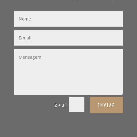
ENVIAR
=
2 + 3