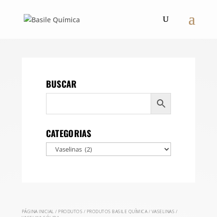
BUSCAR
CATEGORIAS
PÁGINA INICIAL
/
PRODUTOS
/
PRODUTOS BASILE QUÍMICA
/
VASELINAS
/